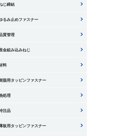
ねじ締結
ゆるみ止めファスナー
品質管理
座金組み込みねじ
材料
樹脂用タッピンファスナー
熱処理
特注品
薄板用タッピンファスナー