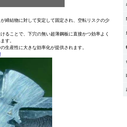
じが締結物に対して安定して固定され、空転リスクの少
設けることで、下穴の無い超薄鋼板に直接かつ効率よく
れます。
での生産性に大きな効率化が提供されます。
態