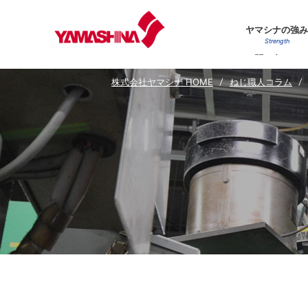
ヤマシナの強み
Strength
お問い合わせ
Contact Us
株式会社ヤマシナ HOME
ねじ職人コラム