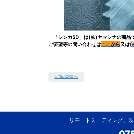
「シンカSD」は(株)ヤマシナの商品
ご要望等の問い合わせは
ここから
又は
< 前の記事へ
リモートミーティング、製