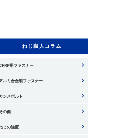
ねじ職人コラム
CFRP用ファスナー
アルミ合金製ファスナー
カシメボルト
その他
ねじの強度