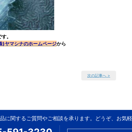
です。
(株)ヤマシナのホームページ
から
次の記事へ >
品に関するご質問やご相談を承ります。どうぞ、お気