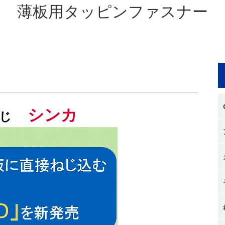
薄板用タッピンファスナー
シンカ
じ