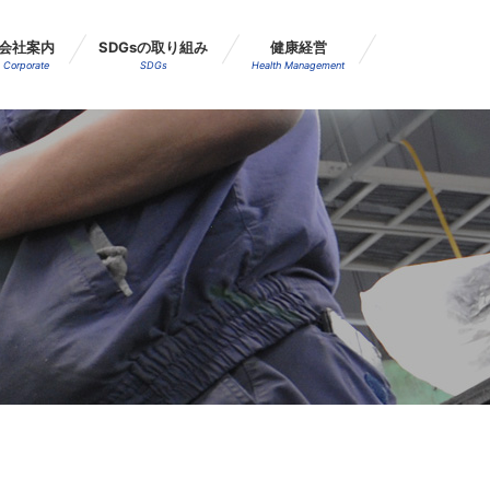
会社案内
SDGsの取り組み
健康経営
Corporate
SDGs
Health Management