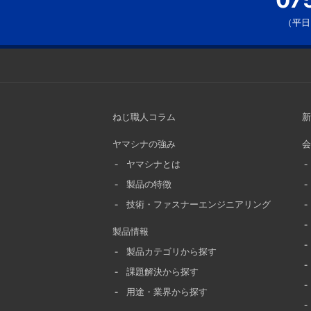
07
（平日 
ねじ職人コラム
新
ヤマシナの強み
会
ヤマシナとは
製品の特徴
技術・ファスナーエンジニアリング
製品情報
製品カテゴリから探す
課題解決から探す
用途・業界から探す