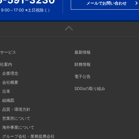
5-591-3230
メールでお問い合わせ
9:00～17:00 ※土日祝除く）
サービス
最新情報
社案内
財務情報
企業理念
電子公告
会社概要
SDGsの取り組み
沿革
組織図
品質・環境方針
営業所について
海外事業について
グループ会社・業務提携会社