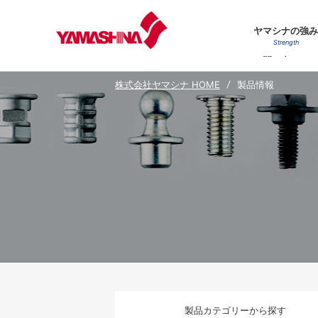
ヤマシナの強み
Strength
お問い合わせ
Contact Us
株式会社ヤマシナ HOME
製品情報
製品カテゴリー
から探す