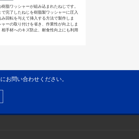
め樹脂ワッシャーが組み込まれたねじです。
まで完了したねじを樹脂製ワッシャーに圧入
込み回転を与えて挿入する方法で製作しま
シャーの取り付けを省き、作業性が向上しま
、相手材へのキズ防止、耐食性向上にも利用
。
軽にお問い合わせください。