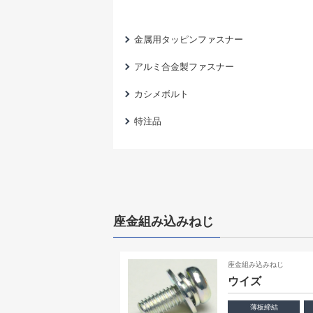
金属用タッピンファスナー
アルミ合金製ファスナー
カシメボルト
特注品
座金組み込みねじ
座金組み込みねじ
ウイズ
薄板締結