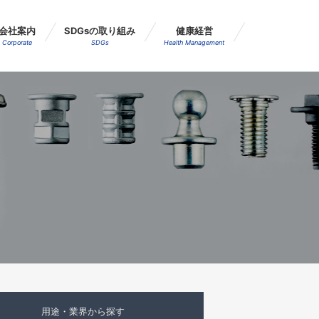
会社案内
SDGsの取り組み
健康経営
Corporate
SDGs
Health Management
用途・業界
から探す