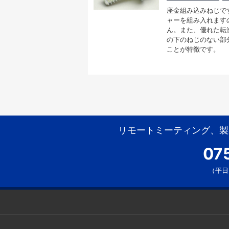
座金組み込みねじで
ャーを組み入れます
ん。また、優れた転
の下のねじのない部
ことが特徴です。
リモートミーティング、製
07
（平日 