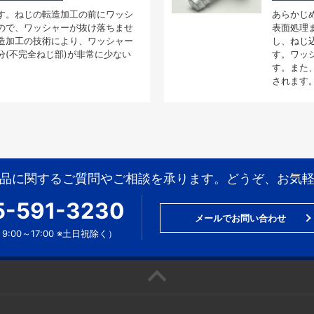
す。ねじの転造加工の前にワッシ
あらかじ
ので、ワッシャーが抜け落ちませ
表面処理
造加工の技術により、ワッシャー
し、ねじ
分(不完全ねじ部)が非常に少ない
す。ワッ
す。また
されます
品に関するご質問やご相談を承ります。どうぞ、お気
5-591-3230
メールでお問い合わせ
9:00～17:00 ※土日祝除く）