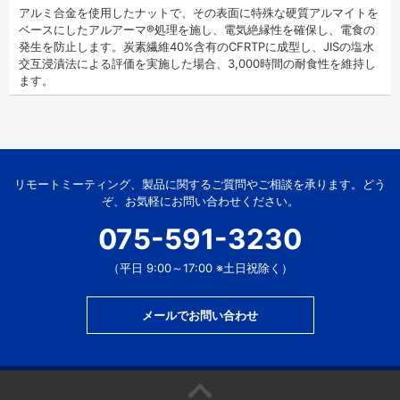
アルミ合金を使用したナットで、その表面に特殊な硬質アルマイトを
ベースにしたアルアーマ®処理を施し、電気絶縁性を確保し、電食の
発生を防止します。炭素繊維40%含有のCFRTPに成型し、JISの塩水
交互浸漬法による評価を実施した場合、3,000時間の耐食性を維持し
ます。
リモートミーティング、製品に関するご質問やご相談を承ります。どう
ぞ、お気軽にお問い合わせください。
075-591-3230
（平日 9:00～17:00 ※土日祝除く）
メールでお問い合わせ