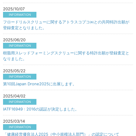
2025/10/07
INFORMATION
フロードリルスクリューに関するアトラスコプコ㈱との共同特許出願が
登録査定となりました。
2025/06/20
INFORMATION
樹脂用スレッドフォーミングスクリューに関する特許出願が登録査定と
なりました。
2025/05/22
INFORMATION
第10回Japan Drone2025に出展します。
2025/04/02
INFORMATION
IATF16949 : 2016の認証が決定しました。
2025/03/14
INFORMATION
「健康経営優良法人2025（中小規模法人部門）」の認定について