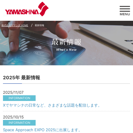
株式会社ヤマシナ HOME
最新情報
最新情報
What's New
2025年 最新情報
2025/11/07
INFORMATION
Xでヤマシナの日常など、さまざまな話題を配信します。
2025/10/15
INFORMATION
Space Approach EXPO 2025に出展します。