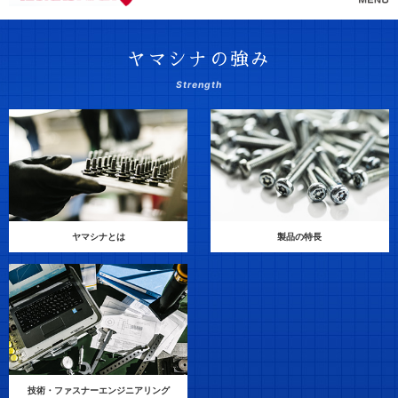
ヤマシナの強み
Strength
ヤマシナとは
製品の特長
技術・ファスナーエンジニアリング