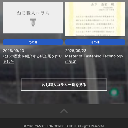
2025/10/15
INFORMATION
Space Approach EXPO 2025に出展します。
その他
その他
2025/09/23
2025/09/23
ねじの歴史を紹介する紙芝居を作り
Master of Fastening Technology
ました
に認定
ねじ職人コラム一覧を見る
©
2026 YAMASHINA CORPORATION. All Rights Reserved.