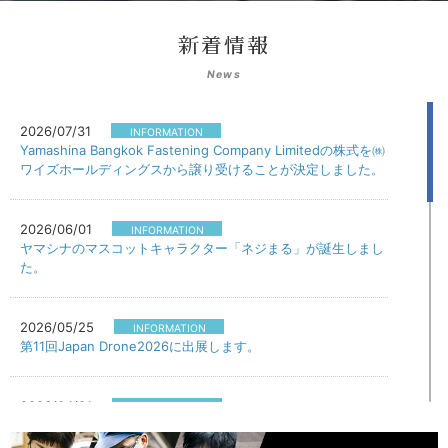
新着情報
News
2026/07/31
INFORMATION
Yamashina Bangkok Fastening Company Limitedの株式を㈱
ワイズホールディングスから譲り受けることが決定しました。
2026/06/01
INFORMATION
ヤマシナのマスコットキャラクター「ネジまる」が誕生しまし
た。
2026/05/25
INFORMATION
第11回Japan Drone2026に出展します。
2026/04/01
INFORMATION
「健康経営優良法人」に4年連続で認定されました。